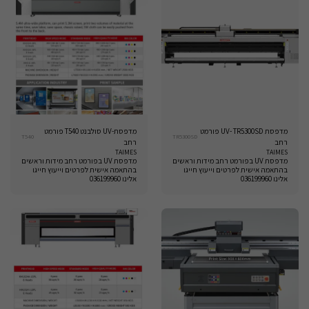
מדפסת UV- TR5300SD פורמט
מדפסת-UV סולבנט T540 פורמט
T540
TR5300SD
רחב
רחב
TAIMES
TAIMES
מדפסת UV בפורמט רחב מידות וראשים
מדפסת UV בפורמט רחב מידות וראשים
בהתאמה אישית לפרטים וייעוץ חייגו
בהתאמה אישית לפרטים וייעוץ חייגו
אלינו 036199960
אלינו 036199960