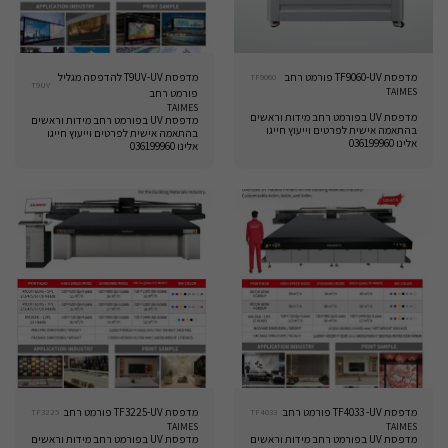
מדפסת TF9060-UV פורמט רחב
מדפסת T9UV-UV להדפסה מגליל
TF9060
T9UV
TAIMES
פורמט רחב
TAIMES
מדפסת UV בפורמט רחב מידות וראשים
מדפסת UV בפורמט רחב מידות וראשים
בהתאמה אישית לפרטים וייעוץ חייגו
בהתאמה אישית לפרטים וייעוץ חייגו
אלינו 036199960
אלינו 036199960
מדפסת TF4033 -UV פורמט רחב
מדפסת TF3225-UV פורמט רחב
TF3225
TF4033
TAIMES
TAIMES
מדפסת UV בפורמט רחב מידות וראשים
מדפסת UV בפורמט רחב מידות וראשים