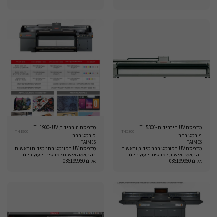
מדפסת UV היברידית -TH5300
מדפסת היברידית TH1900- UV
TH1900
TH5300
פורמט רחב
פורמט רחב
TAIMES
TAIMES
מדפסת UV בפורמט רחב מידות וראשים
מדפסת UV בפורמט רחב מידות וראשים
בהתאמה אישית לפרטים וייעוץ חייגו
בהתאמה אישית לפרטים וייעוץ חייגו
אלינו 036199960
אלינו 036199960