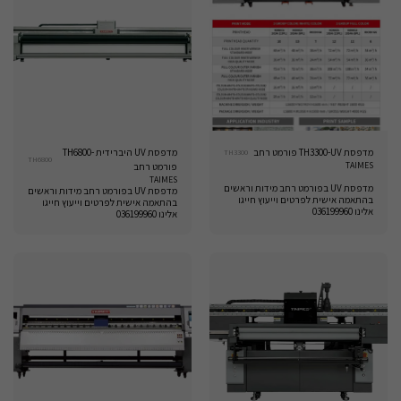
מדפסת TH3300-UV פורמט רחב
מדפסת UV היברידית -TH6800
TH3300
TH6800
TAIMES
פורמט רחב
TAIMES
מדפסת UV בפורמט רחב מידות וראשים
מדפסת UV בפורמט רחב מידות וראשים
בהתאמה אישית לפרטים וייעוץ חייגו
בהתאמה אישית לפרטים וייעוץ חייגו
אלינו 036199960
אלינו 036199960