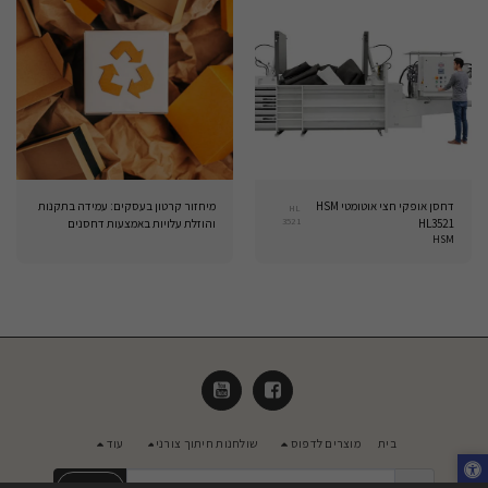
דחסן אופקי חצי אוטומטי HSM
מיחזור קרטון בעסקים: עמידה בתקנות
HL
3521
HL3521
והוזלת עלויות באמצעות דחסנים
HSM
בית
מוצרים לדפוס
שולחנות חיתוך צורני
עוד