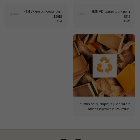
דחסן אופקי אוטומטי HSM VK
דחסן אופקי אוטומטי HSM VK
VK12018
VK8818
12018
8818
HSM
HSM
מיחזור קרטון בעסקים: עמידה בתקנות
והוזלת עלויות באמצעות דחסנים