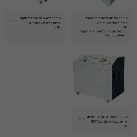
מגרסת מקצועית להשמדת הארד
מגרסה להשמדת הארד דיסקים
HDS230
HDS150
דיסקים ומדיה מגנטית HSM
ומדיה מגנטית-HSM StoreEx
HSM
HSM
HDS 230 - 20 x 40 mm
storeEx HDS 150
גורס מקצועי וחזק להשמדת דיסקים
קשיחים ,USB וכו'
מגרסה להשמדת הארד דיסקים
HDS230
ומדיה מגנטית -HSM StoreEx
HSM
HDS 230 - 11,5 x 26 mm