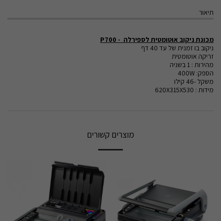
תיאור
מכונת ניקוב אוטומטית לספירלה - P700
ניקוב בו זמנית של עד 40 דף
זריקה אוטומטית
מהירות : 1 בשניה
הספק: 400W
משקל -46 קילו
מידות : 620X315X530
מוצרים קשורים