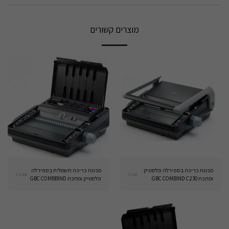
מוצרים קשורים
מכונת כריכה בספירלה פלסטיק
מכונת כריכה חשמלית בספירלה
C230E
C230
ומתכת GBC COMBIND C230
פלסטיק ומתכת GBC COMBBIND
C230E