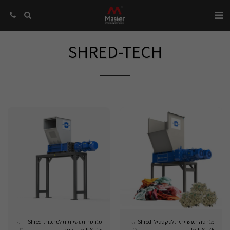
SHRED-TECH
מגרסה תעשייתית לטקסטיל Shred-
מגרסה תעשייתית למתכות Shred-
ST-
ST-
15
75