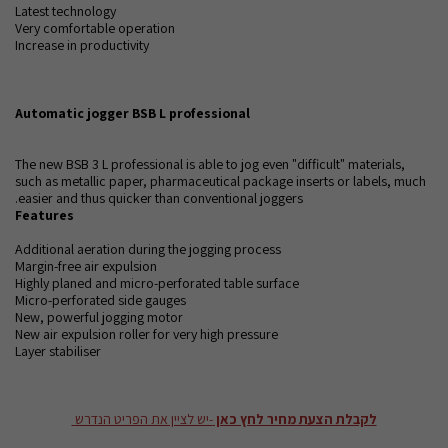
Latest technology
Very comfortable operation
Increase in productivity
Automatic jogger BSB L professional
The new BSB 3 L professional is able to jog even "difficult" materials,
such as metallic paper, pharmaceutical package inserts or labels, much
easier and thus quicker than conventional joggers.
Features
Additional aeration during the jogging process
Margin-free air expulsion
Highly planed and micro-perforated table surface
Micro-perforated side gauges
New, powerful jogging motor
New air expulsion roller for very high pressure
Layer stabiliser
לקבלת הצעת מחיר לחץ כאן
-יש לציין את הפריט הנדרש