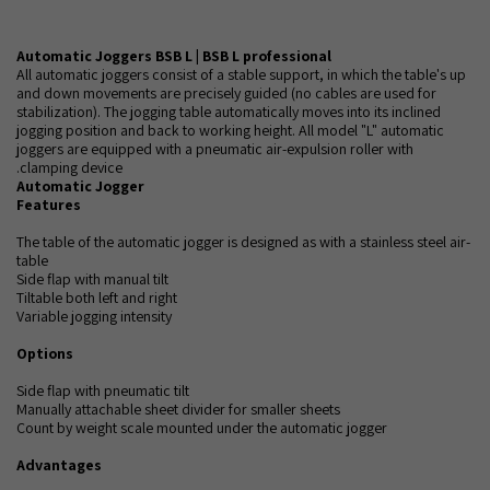
Automatic Joggers BSB L | BSB L professional
All automatic joggers consist of a stable support, in which the table's up
and down movements are precisely guided (no cables are used for
stabilization). The jogging table automatically moves into its inclined
jogging position and back to working height. All model "L" automatic
joggers are equipped with a pneumatic air-expulsion roller with
clamping device.
Automatic Jogger
Features
The table of the automatic jogger is designed as with a stainless steel air-
table
Side flap with manual tilt
Tiltable both left and right
Variable jogging intensity
Options
Side flap with pneumatic tilt
Manually attachable sheet divider for smaller sheets
Count by weight scale mounted under the automatic jogger
Advantages