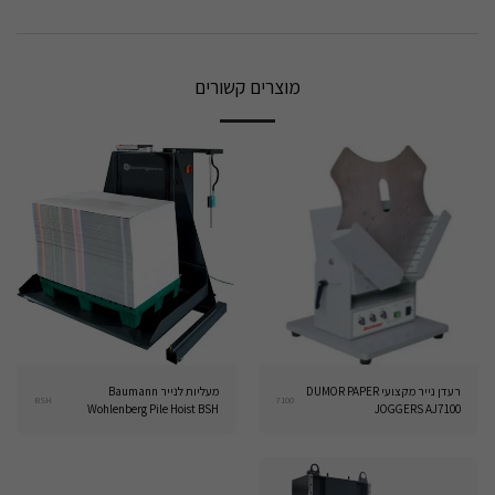
מוצרים קשורים
רעדן נייר מקצועי DUMOR PAPER
מעליות לנייר Baumann
BSH
7100
Wohlenberg Pile Hoist BSH
JOGGERS AJ7100