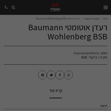
בית
קטגוריות מוצר
רעדן אוטומטי Baumann Wohlenberg BSB
רעדן אוטומטי Baumann
Wohlenberg BSB
מותג:
baumannperfecta
מק"ט / ברקוד::
BSB
קרא עוד
תיאור