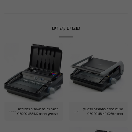
מוצרים קשורים
מכונת כריכה בספירלה פלסטיק
מכונת כריכה חשמלית בספירלה
C230E
C230
ומתכת GBC COMBIND C230
פלסטיק ומתכת GBC COMBBIND
C230E