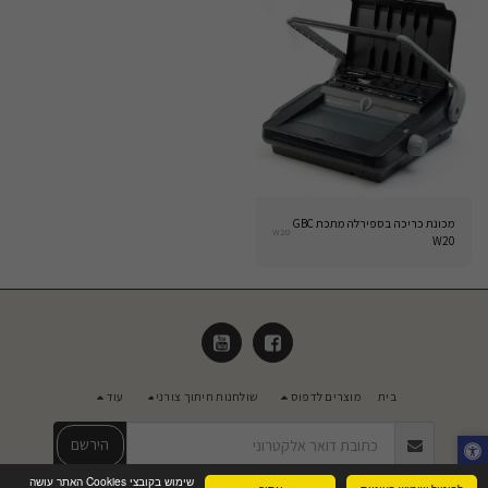
מכונת כריכה בספירלה מתכת GBC
W20
W20
בית
מוצרים לדפוס
שולחנות חיתוך צורני
עוד
הירשם
שימוש בקובצי Cookies האתר עושה