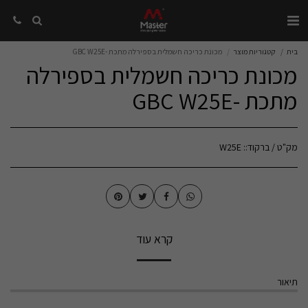
בית
קטגוריות מוצר
מכונת כריכה חשמלית בספירלה מתכת -GBC W25E
מכונת כריכה חשמלית בספירלה
מתכת -GBC W25E
מק"ט / ברקוד::
W25E
קרא עוד
תיאור