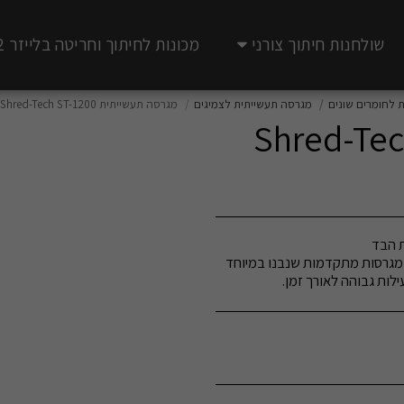
שולחנות חיתוך צורני
מכונות לחיתוך וחריטה בלייזר CO2
 לחומרים שונים
מגרסה תעשייתית לצמיגים
מגרסה תעשייתית Shred-Tech ST-1200
יתית Shred-Tech ST-
פסולת טקסטיל למשאב בעל ערך עם Shred-Tech – מגרסות מתקדמות שנבנו במיוחד
לות גבוהה לאורך זמן.