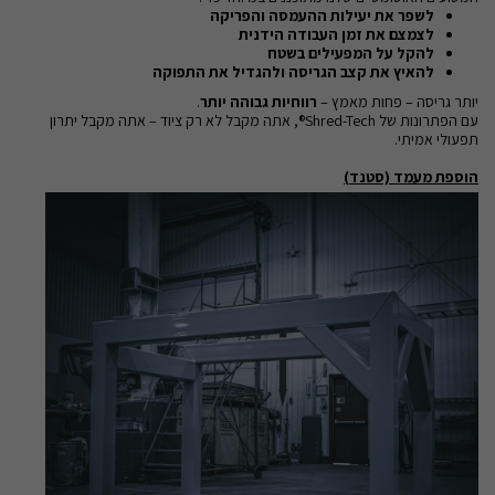
לשפר את יעילות ההעמסה והפריקה
לצמצם את זמן העבודה הידנית
להקל על המפעילים בשטח
להאיץ את קצב הגריסה ולהגדיל את התפוקה
יותר גריסה – פחות מאמץ –
רווחיות גבוהה יותר
.
עם הפתרונות של Shred-Tech®, אתה מקבל לא רק ציוד – אתה מקבל יתרון
תפעולי אמיתי.
הוספת מעמד (סטנד)