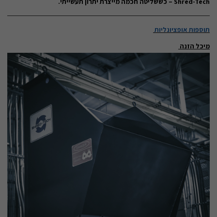
Shred-Tech – כששליטה חכמה מייצרת יתרון תעשייתי.
תוספות אופציונליות
מיכל הזנה