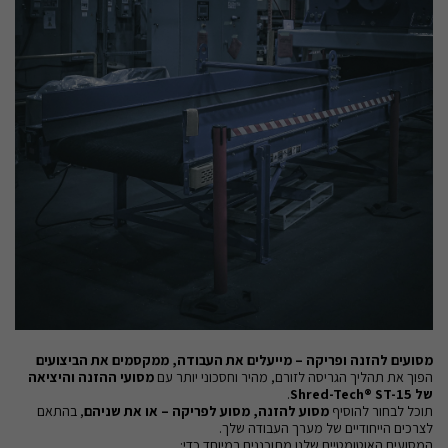
מסועים להזנה ופריקה – מייעלים את העבודה, ממקסמים את הביצועים
הפוך את תהליך הגריסה לזורם, מהיר וחסכוני יותר עם
מסועי ההזנה והיציאה
של Shred-Tech® ST-15
.
תוכל לבחור להוסיף
מסוע להזנה, מסוע לפריקה – או את שניהם
, בהתאם
לצרכים הייחודיים של מערך העבודה שלך.
המסועים האוטומטיים שלנו מתוכננים במיוחד כדי: