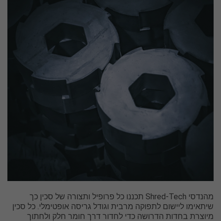
מהנדסי Shred-Tech תכננו כל פרופיל ותצורה של סכין כך
שיתאימו ליישום לתפוקה מרבית וגודל גריסה אופטימלי. כל סכין
מיוצרת בחדות הדרושה כדי לחדור דרך חומר חלק ולחתוך