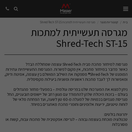
בית
קטגוריות מוצר
מגרסה תעשייתית למתכות Shred-Tech ST-15
מגרסה תעשייתית למתכות
Shred-Tech ST-15
כאשר מדובר במיחזור מתכות, אין מקום לפשרות. המגרסות התעשייתיות עתירות
המומנט של Shred-Tech® מספקות את השילוב המושלם בין עוצמה, אמינות ודיוק,
ניתן למצוא את המערכות שלנו בפריסה עולמית – במפעלי מחזור מהגדולים
בעולם – בזכות היכולת שלהן להתמודד עם מגוון רחב של יישומים תובעניים, החל
מגריסת מגנזיום בכמויות של למעלה מ-60 טון לשעה, ועד הפחתת מלאי של
טכנולוגיה מוכחת בעוצמה גבוהה – לגריסה אפקטיבית של מתכות עבות, קשות או