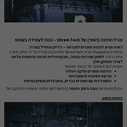
מכיל ההזנה (הופר) של Shred-Tech – נבנה לעמידה בעומס
כשזה מגיע להזנת חומרים למגרסה – הדיוק מתחיל במכיל.
ההופרים (Hoppers) מבית Shred-Tech מתוכננים בקפידה על ידי מתוך מטרה
אחת ברורה:
לספק עמידות גבוהה, פונקציונליות חכמה והתאמה מלאה
לצרכי המתקן שלך.
המבנה דמוי המשפך של ההופר מאפשר:
הזרמת חומרים חלקה ויעילה
מניעת חסימות והצטברויות
התמודדות עם חומרים כבדים, מסורבלים וקשים במיוחד
ניתן להתאים את
גובה ורוחב ההופר
בהתאם לסוגי החומר ומאפייני ההתקנה של
הוספת מסוע