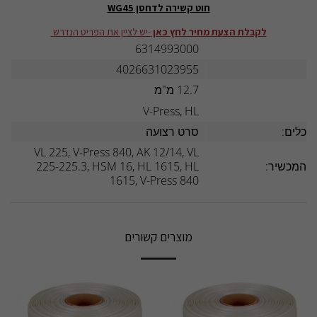
חוט קשירה לדחסן WG45
לקבלת הצעת מחיר לחץ כאן
-יש לציין את הפריט הנדרש
6314993000
4026631023955
12.7 מ"מ
V-Press, HL
תכלים:
סרט רצועה
VL 225, V-Press 840, AK 12/14, VL
 המכשיר:
225-225.3, HSM 16, HL 1615, HL
1615, V-Press 840
מוצרים קשורים