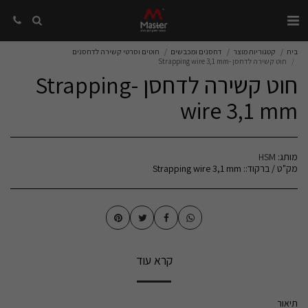
בית
קטגוריות מוצר
דחסנים ומכבשים
חוטים וסרטי קשירה לדחסנים
חוט קשירה לדחסן -Strapping wire 3,1 mm
חוט קשירה לדחסן -Strapping
wire 3,1 mm
מותג:
HSM
מק"ט / ברקוד::
Strapping wire 3,1 mm
קרא עוד
תיאור