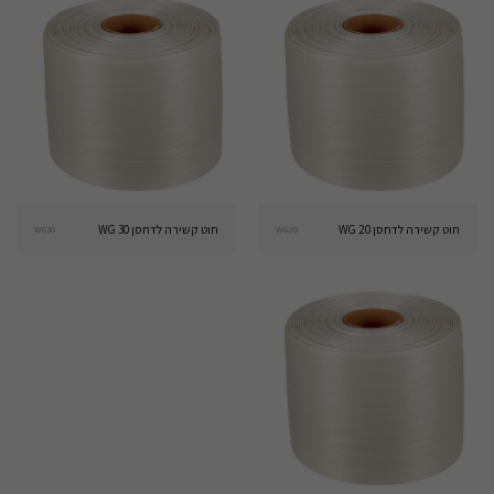
חוט קשירה לדחסן WG 20
חוט קשירה לדחסן WG 30
WG30
WG20