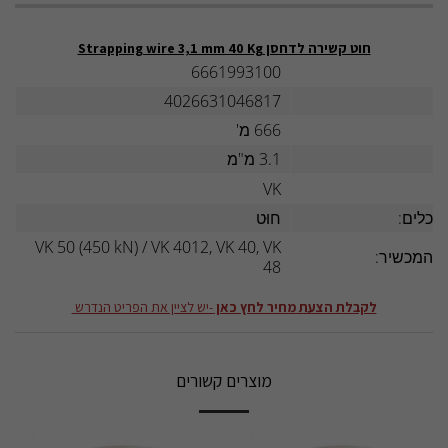
חוט קשירה לדחסן Strapping wire 3,1 mm 40 Kg
6661993100
4026631046817
666 מ'
3.1 מ"מ
VK
תכלים:
חוּט
VK 50 (450 kN) / VK 4012, VK 40, VK
 המכשיר:
48
לקבלת הצעת מחיר לחץ כאן
-יש לציין את הפריט הנדרש
מוצרים קשורים