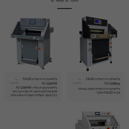
גיליוטינה הידראולית FALDO
גיליוטינה הידראולית FALDO
FO-
FO-
528HPM
52080hp
FO-528HPM
FO-52080hp
גיליוטינה מבית פלדו -FO-528HPM
גיליוטינה הידראולית חזקה במיוחד
מספקת לכם חיתוך חד ומדוייק ביותר
מבית FALDO הולנד
בכל פעם. השלדה העמידה והאיכותית
מבטיחה יציבות וביצועים אמינים.