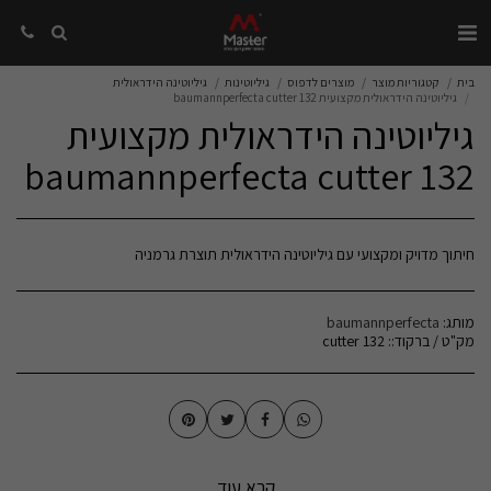
בית
קטגוריות מוצר
מוצרים לדפוס
גיליוטינות
גיליוטינה הידראולית
גיליוטינה הידראולית מקצועית baumannperfecta cutter 132
גיליוטינה הידראולית מקצועית
baumannperfecta cutter 132
חיתוך מדויק ומקצועי עם גיליוטינה הידראולית תוצרת גרמניה
מותג:
baumannperfecta
מק"ט / ברקוד::
cutter 132
קרא עוד