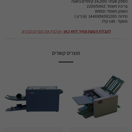
הספק שעתי: 24,000 קיפולים בשעה
צריכת חשמל: 220V/50HZ
הספק חשמלי :W950
מידות: 1440X580X1200 (ע/ר/ג )
משקל : 145 קילו
לקבלת הצעת מחיר לחץ כאן
-יש לציין את הפריט הנדרש
מוצרים קשורים