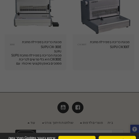
מכונת כריכה בספירלה מתכת
מכונת כריכה בספירלה מתכת
300E
CW300T
SUPU CW-300E
SUPU CW300T
SUPU
מכונת הכריכה בספירלה מתכת SUPU
CW300E היא כלי מרשים לכריכת
מסמכים באופן מקצועי ואיכותי. עם
עיצוב חזק ויעיל, מכונה זו מאפשרת
כריכה מהירה וקלה של מסמכים שונים,
מאפשרת שימוש בספירלות מתכת
איכותיות לתוצאה חזקה ועמידה.
בית
מוצרים לדפוס
שולחנות חיתוך צורני
עוד
הירשם
שימוש בקובצי Cookies האתר עושה