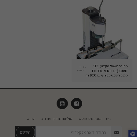
מחורר חשמלי מקצועי SPC
III LS
(100)NT
FILEPACKER III LS (100)NT
מנקב חשמלי מקצועי עד 1000 דף
בית
מוצרים לדפוס
שולחנות חיתוך צורני
עוד
הירשם