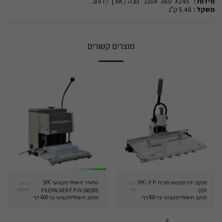
מידות :
210X 380 X245 גובה / אורך / רוחב
משקל :
5.48 ק"ג
מוצרים קשורים
מנקב ידני מקצועי מבית SPC- F.P-
מחורר חשמלי מקצועי SPC
F.P-IV
F.P-
(60)BS
I(X)
FILEPACKER F.P-IV (60)BS
I(X)
מנקב חשמלי מקצועי עד 300דף
מנקב חשמלימקצועי עד 600 דף