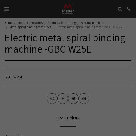
Home
Product categories
Products for printing
Binding machines
Metal spiral binding machines
Electric metal spiral binding machine -GBC W25E
Electric metal spiral binding
machine -GBC W25E
SKU:
W25E
Learn More