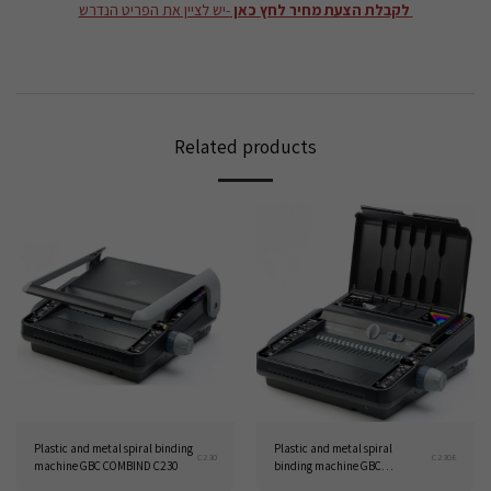
לקבלת הצעת מחיר לחץ כאן
-יש לציין את הפריט הנדרש
Related products
Plastic and metal spiral binding
Plastic and metal spiral
C230
C230E
machine GBC COMBIND C230
binding machine GBC
COMBBIND C230E