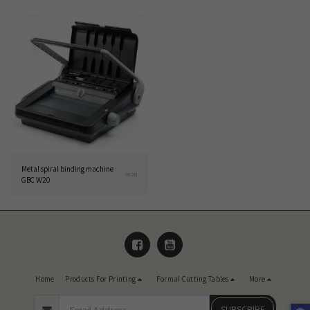
Metal spiral binding machine
W20
GBC W20
Home
Products For Printing
Formal Cutting Tables
More
SUBSCRIBE