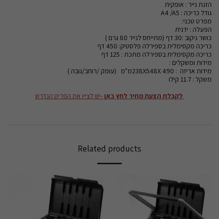
הזנת נייר : אופקית
גודל כריכה : A4 /A5
מפרט טכני:
הפעלה : ידנית
כושר ניקוב :30 דף (מתייחס לנייר 80 גרם )
כריכה מקסימלית בספירלה פלסטיק: 450 דף
כריכה מקסימלית בספירלה מתכת : 125 דף
מידות ומשקלים :
מידות אריזה : 238X548X 490מ"מ (עומק /רוחב/גובה )
משקל : 11.7 קילו
לקבלת הצעת מחיר לחץ כאן
-יש לציין את הפריט הנדרש
Related products