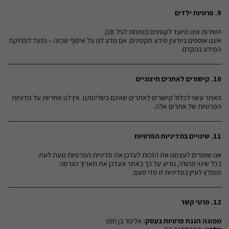
9.
פרטיות ילדים
השירות אינו מיועד לקטינים (מתחת לגיל 18).
איננו אוספים ביודעין מידע מקטינים. אם נודע לנו על איסוף שכזה – נפעל למחיקת
המידע בהקדם.
10.
קישורים לאתרים חיצוניים
האתר עשוי לכלול קישורים לאתרים שאינם בשליטתנו. אין לנו אחריות על מדיניות
הפרטיות של אתרים אלה.
11.
שינויים במדיניות הפרטיות
אנו שומרים לעצמנו את הזכות לעדכן את מדיניות הפרטיות מעת לעת.
בכל שינוי מהותי, נודיע על כך באתר ונעדכן את תאריך הגרסה.
מומלץ לעיין במדיניות זו מדי פעם.
12.
פרטי קשר
ממונה הגנת פרטיות בעסק
:
אלינור בן חמו