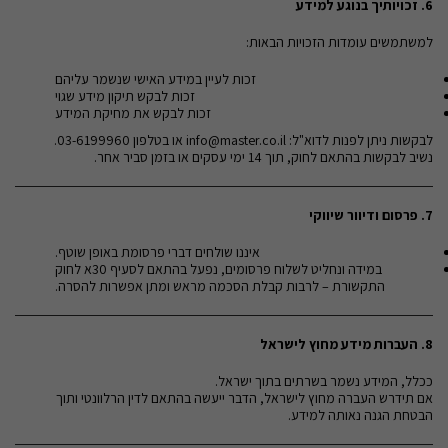
6.
זכויותיך בנוגע למידע
למשתמשים עומדות הזכויות הבאות:
זכות לעיין במידע האישי שנשמר עליהם
זכות לבקש תיקון מידע שגוי
זכות לבקש את מחיקת המידע
לבקשות ניתן לפנות לדוא"ל: info@master.co.il או בטלפון 03-6199960.
נשיב לבקשות בהתאם לחוק, תוך 14 ימי עסקים או בזמן סביר אחר.
7.
פרסום ודיוור שיווקי
איננו שולחים דברי פרסומת באופן שוטף.
במידה ונחליט לשלוח פרסומים, נפעל בהתאם לסעיף 30א לחוק
התקשורת – לרבות קבלת הסכמה מראש ומתן אפשרות להסרה.
8.
העברות מידע מחוץ לישראל
ככלל, המידע נשמר בשרתים בתוך ישראל.
אם תידרש העברה מחוץ לישראל, הדבר ייעשה בהתאם לדין הרלוונטי ותוך
הבטחת הגנה נאותה למידע.