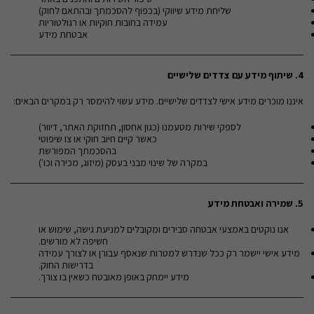
שליחת מידע שיווקי (בכפוף להסכמתך ובהתאם לחוק)
עמידה בחובות חוקיות או רגולטוריות
אבטחת מידע
4.
שיתוף מידע עם צדדים שלישיים
איננו מוכרים מידע אישי לצדדים שלישיים. מידע עשוי להימסר רק במקרים הבאים:
לספקי שירות מטעמנו (כגון אחסון, תחזוקת האתר, דיוור)
כאשר קיים חיוב חוקי או צו שיפוטי
בהסכמתך המפורשת
במקרה של שינוי מבני בעסק (מיזוג, מכירה וכו')
5.
שמירה ואבטחת מידע
אנו נוקטים באמצעי אבטחה סבירים ומקובלים למניעת גישה, שימוש או
חשיפה לא מורשים.
מידע אישי יישמר רק ככל שנדרש למטרות שנאסף עבורן או לצורך עמידה
בדרישות החוק.
מידע יימחק באופן מאובטח כשאין בו צורך.