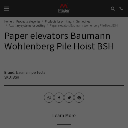
Home
Product categories
Products for printing
Guillotines
Auxiliary systems for cutting
Paper elevators Baumann Wohlenberg Pile Hoist BSH
Paper elevators Baumann
Wohlenberg Pile Hoist BSH
Brand:
baumannperfecta
SKU:
BSH
Learn More