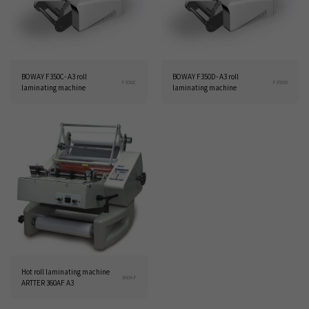
BOWAY F350C- A3 roll
BOWAY F350D- A3 roll
F350C
F350D
laminating machine
laminating machine
Hot roll laminating machine
360AF
ARTTER 360AF A3