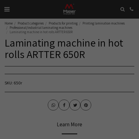
Home
Product categories
Products for printing
Printing lamination machines
Professional/industrial laminating machines
Laminating machine in hot rolls ARTTER 650R
Laminating machine in hot
rolls ARTTER 650R
SKU:
650r
Learn More