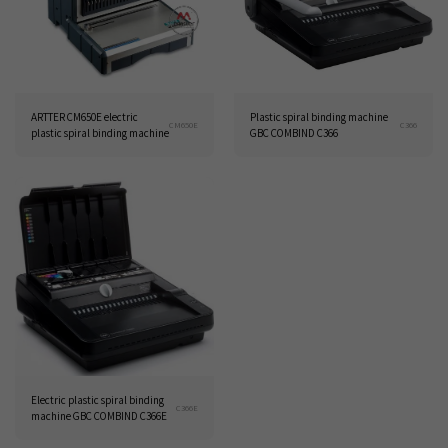
ARTTER CM650E electric
Plastic spiral binding machine
CM650E
C366
plastic spiral binding machine
GBC COMBIND C366
Electric plastic spiral binding
C366E
machine GBC COMBIND C366E