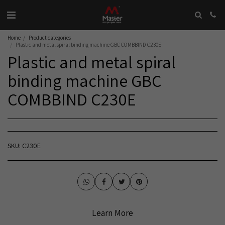
Home
Product categories
Plastic and metal spiral binding machine GBC COMBBIND C230E
Plastic and metal spiral
binding machine GBC
COMBBIND C230E
SKU:
C230E
Learn More