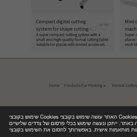
Compact digital cutting
Mini 
1907PRO
system for shape cutting -
machi
A super compact cutting system with a
Super c
SAGA 1907PRO
small and high-quality formal cutting table
places 
suitable for places with limited access who
work li
wish to work like professionals
Home
Products For Printing
Formal Cuttin
שימוש בקובצי Cookies האתר עושה שימוש בקובצי Cookies (עוגיות) לצורך תפעול תקין ושיפור חווית המשתמש, וכן לצורך ניתוח סטטיסטי של
התעבורה באתר. ייתכן ונעשה שימוש בכלי פרסום של צדדים שלישיים (כגון Google ו-Facebook), המשתמשים בקובצי Coo