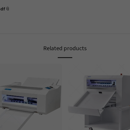
TENETH.pdf
Related products