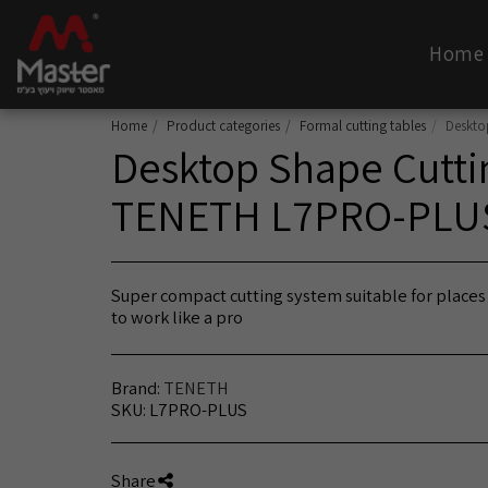
Home
Home
Product categories
Formal cutting tables
Deskto
Desktop Shape Cutti
TENETH L7PRO-PLU
Super compact cutting system suitable for places
to work like a pro
Brand:
TENETH
SKU:
L7PRO-PLUS
Share