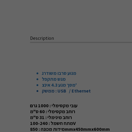
Description
מנוע סרבו משודרג
מגש מתקפל
מסך מגע 4.3 אינצ'
ממשק : USB / Ethernet
עובי מקסימלי : 1000 גרם
רוחב מקסימלי : 60 ס"מ
רוחב מינימלי : 31 ס"מ
מתח חשמל :
100-240V
מידות מכונה : 850mmx450mmx600mm