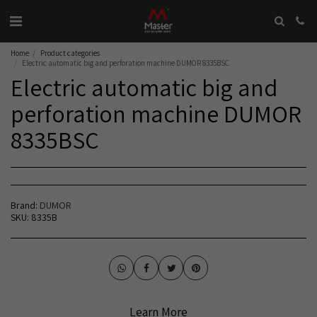
Home
Product categories
Electric automatic big and perforation machine DUMOR 8335BSC
Electric automatic big and
perforation machine DUMOR
8335BSC
Brand:
DUMOR
SKU:
8335B
Learn More