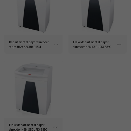
Departmental paper shredder
Flake departmental paper
B34
B34C
strips HSM SECURIO B34
shredder HSM SECURIO B34C
Flake departmental paper
B35C
shredder HSM SECURIO B35C