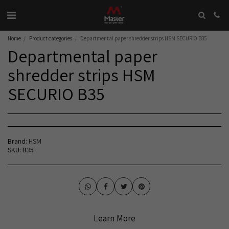
Home
Product categories
Departmental paper shredder strips HSM SECURIO B35
Departmental paper
shredder strips HSM
SECURIO B35
Brand:
HSM
SKU:
B35
Learn More