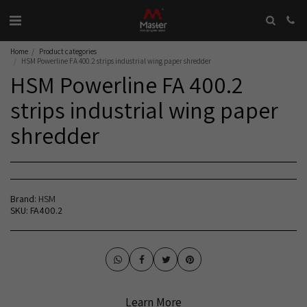
Home
Product categories
HSM Powerline FA 400.2 strips industrial wing paper shredder
HSM Powerline FA 400.2
strips industrial wing paper
shredder
Brand:
HSM
SKU:
FA400.2
Learn More