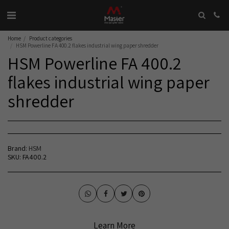
Home
Product categories
HSM Powerline FA 400.2 flakes industrial wing paper shredder
HSM Powerline FA 400.2
flakes industrial wing paper
shredder
Brand:
HSM
SKU:
FA400.2
Learn More