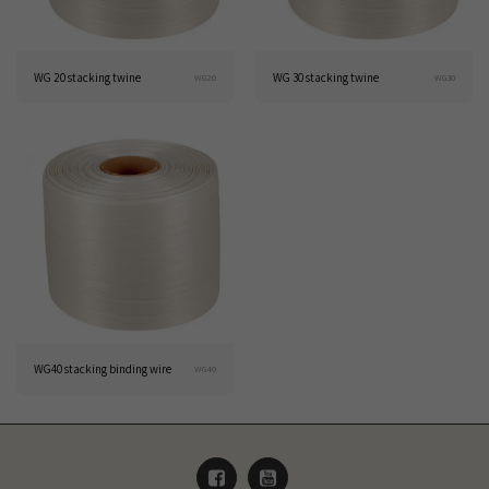
WG 20 stacking twine
WG 30 stacking twine
WG20
WG30
WG40 stacking binding wire
WG40