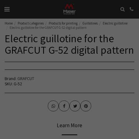
Home
Product categories
Products for printing
Guillotines
Electric guillotine
Electric guillotine for the GRAFCUT G-52 digital pattern
Electric guillotine for the
GRAFCUT G-52 digital pattern
Brand:
GRAFCUT
SKU:
G-52
Learn More